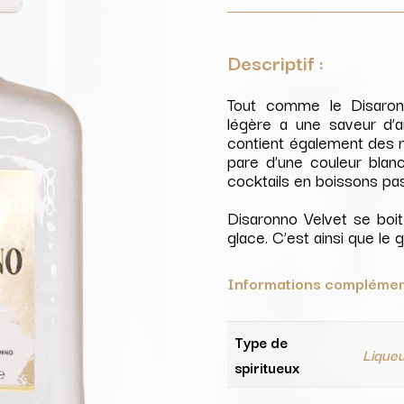
Descriptif :
Tout comme le Disaronn
légère a une saveur d’a
contient également des no
pare d’une couleur blan
cocktails en boissons pas
Disaronno Velvet se boi
glace. C’est ainsi que le 
Informations complémen
Type de
Lique
spiritueux