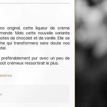
o original, cette liqueur de crème
mande. Mais cette nouvelle variante
tes de chocolat et de vanille. Elle se
che qui transformera sans doute nos
tel.
t préférablement pur avec un peu de
goût crémeux ressortirait le plus.
taires
ur