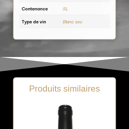
Contenance
5L
Type de vin
Blanc sec
Produits similaires