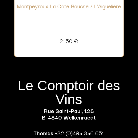
Montpeyroux La Côte Rousse / L’Aiguelière
21,50
€
Le Comptoir des
Vins
Rue Saint-Paul, 128
B-4840 Welkenraedt
Thomas
+32 (0)494 346 651