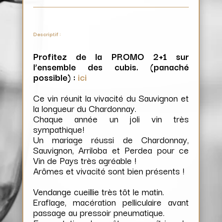
Descriptif :
Profitez de la PROMO 2+1 sur
l’ensemble des cubis. (panaché
possible) :
ici
Ce vin réunit la vivacité du Sauvignon et
la longueur du Chardonnay.
Chaque année un joli vin très
sympathique!
Un mariage réussi de Chardonnay,
Sauvignon, Arriloba et Perdea pour ce
Vin de Pays très agréable !
Arômes et vivacité sont bien présents !
Vendange cueillie très tôt le matin.
Eraflage, macération pelliculaire avant
passage au pressoir pneumatique.