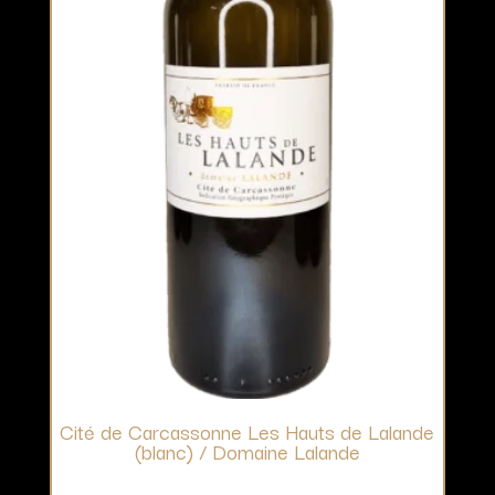
Cité de Carcassonne Les Hauts de Lalande
(blanc) / Domaine Lalande