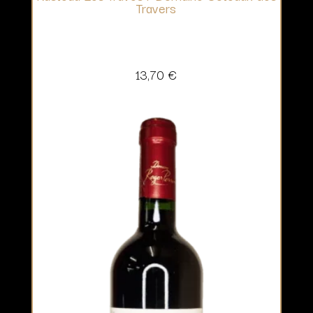
Travers
13,70
€