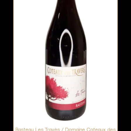
Rasteau Les Travès / Domaine Coteaux des