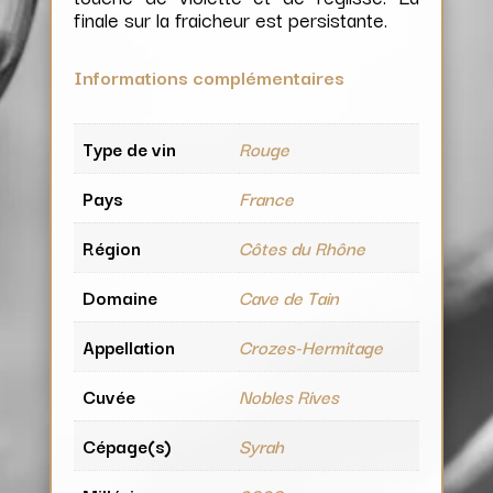
finale sur la fraicheur est persistante.
Informations complémentaires
Type de vin
Rouge
Pays
France
Région
Côtes du Rhône
Domaine
Cave de Tain
Appellation
Crozes-Hermitage
Cuvée
Nobles Rives
Cépage(s)
Syrah