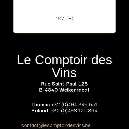
18,70
€
Le Comptoir des
Vins
Rue Saint-Paul, 128
B-4840 Welkenraedt
Thomas
+32 (0)494 346 651
Roland
+32 (0)498 125 394
contact@lecomptoirdesvins.be