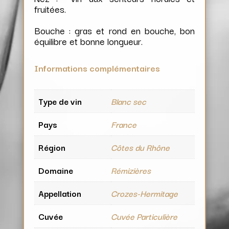
fruitées.
Bouche : gras et rond en bouche, bon
équilibre et bonne longueur.
Informations complémentaires
Type de vin
Blanc sec
Pays
France
Région
Côtes du Rhône
Domaine
Rémizières
Appellation
Crozes-Hermitage
Cuvée
Cuvée Particulière