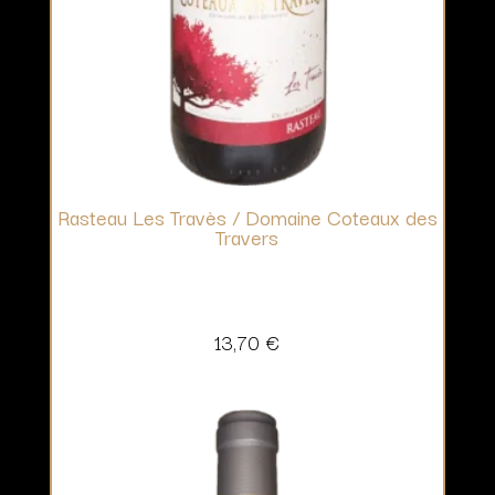
Rasteau Les Travès / Domaine Coteaux des
Travers
13,70
€