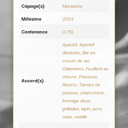
Cépage(s)
Marsanne
Millésime
2024
Contenance
0.75L
Apéritif, Apéritif
dinatoire, Bar en
croute de sel,
Calamares, Feuilleté au
chèvre, Poissons,
Accord(s)
Risotto, Tartare de
poisson, charcuterie,
fromage doux,
grillades, lapin, porc,
veau, volaille