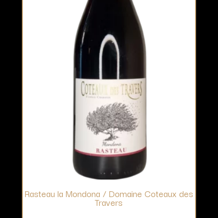
Rasteau la Mondona / Domaine Coteaux des
Travers