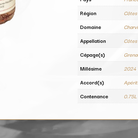
Région
Côtes
Domaine
Charv
Appellation
Côtes
Cépage(s)
Grena
Millésime
2024
Accord(s)
Apériti
Contenance
0.75L