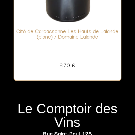
Cité de Carcassonne Les Hauts de Lalande
(blanc) / Domaine Lalande
8,70
€
Le Comptoir des
Vins
Rue Saint-Paul, 128