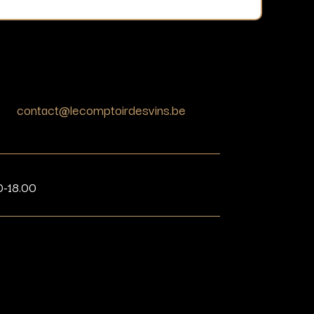
contact@lecomptoirdesvins.be
0-18.00