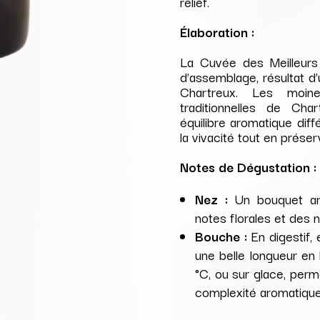
relief.
Élaboration :
La Cuvée des Meilleurs
d’assemblage, résultat d’
Chartreux. Les moine
traditionnelles de Ch
équilibre aromatique diff
la vivacité tout en prése
Notes de Dégustation :
Nez :
Un bouquet aro
notes florales et des 
Bouche :
En digestif, 
une belle longueur en 
°C, ou sur glace, perm
complexité aromatique