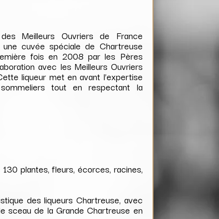
des Meilleurs Ouvriers de France
t une cuvée spéciale de Chartreuse
remière fois en 2008 par les Pères
laboration avec les Meilleurs Ouvriers
tte liqueur met en avant l’expertise
 sommeliers tout en respectant la
130 plantes, fleurs, écorces, racines,
ristique des liqueurs Chartreuse, avec
 le sceau de la Grande Chartreuse en