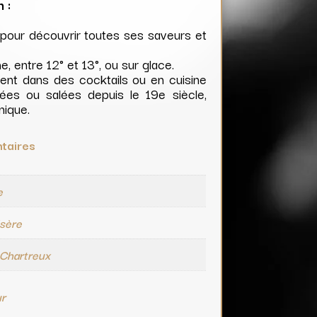
 :
 pour découvrir toutes ses saveurs et
.
e, entre 12° et 13°, ou sur glace.
ent dans des cocktails ou en cuisine
ées ou salées depuis le 19e siècle,
nique.
taires
e
Isère
 Chartreux
ur