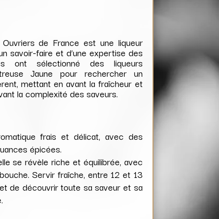
 Ouvriers de France est une liqueur
un savoir-faire et d’une expertise des
s ont sélectionné des liqueurs
artreuse Jaune pour rechercher un
érent, mettant en avant la fraîcheur et
rvant la complexité des saveurs.
matique frais et délicat, avec des
nuances épicées.
elle se révèle riche et équilibrée, avec
bouche. Servir fraîche, entre 12 et 13
et de découvrir toute sa saveur et sa
.