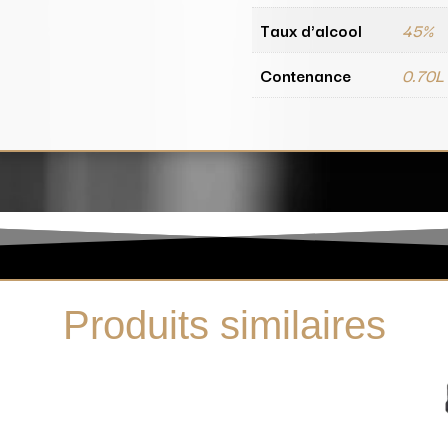
Taux d'alcool
45%
Contenance
0.70L
Produits similaires