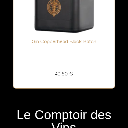
Gin Copperhead Black Batch
49,60
€
Le Comptoir des
Vins