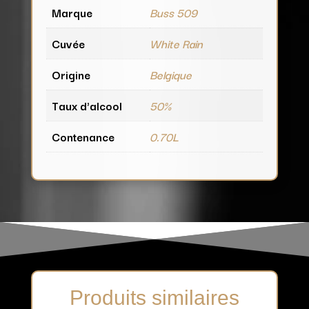
Marque
Buss 509
Cuvée
White Rain
Origine
Belgique
Taux d'alcool
50%
Contenance
0.70L
Produits similaires