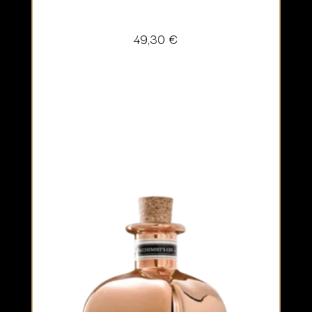
49,30
€