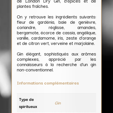
de London Dry Gin, d’épices et de
plantes fraîches.
On y retrouve les ingrédients suivants:
fleur de gardénia, baie de genièvre,
coriandre, réglisse, amandes,
bergamote, écorce de cassia, angélique,
vanille, cardamome, iris, zeste d’orange
et de citron vert, verveine et marjolaine.
Gin élégant, sophistiqués aux arômes
complexes, apprécié par les
connaisseurs à la recherche d’un gin
non-conventionnel.
Informations complémentaires
Type de
Gin
spiritueux