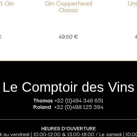
1 Gin
Gin Copperhead
Un
Classic
€
49,60
€
Le Comptoir des Vins
Thomas
+32 (0)494 346 651
Roland
+32 (0)498 125 394
HEURES D’OUVERTURE
di au vendredi | 10.00-12.00 & 13.00-18.00 / Le samedi | 10.0