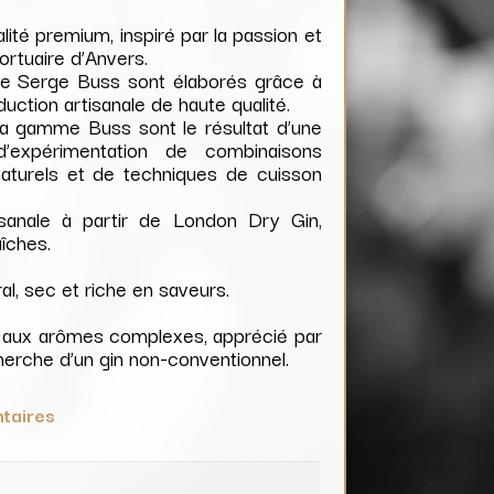
lité premium, inspiré par la passion et
 portuaire d’Anvers.
e Serge Buss sont élaborés grâce à
oduction artisanale de haute qualité.
la gamme Buss sont le résultat d’une
d’expérimentation de combinaisons
naturels et de techniques de cuisson
isanale à partir de London Dry Gin,
aîches.
ral, sec et riche en saveurs.
s aux arômes complexes, apprécié par
herche d’un gin non-conventionnel.
taires