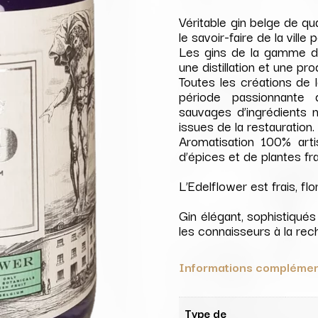
Véritable gin belge de qua
le savoir-faire de la ville
Les gins de la gamme d
une distillation et une pr
Toutes les créations de 
période passionnante 
sauvages d’ingrédients 
issues de la restauration.
Aromatisation 100% art
d’épices et de plantes fr
L’Edelflower est frais, flo
Gin élégant, sophistiqué
les connaisseurs à la rec
Informations complémen
Type de