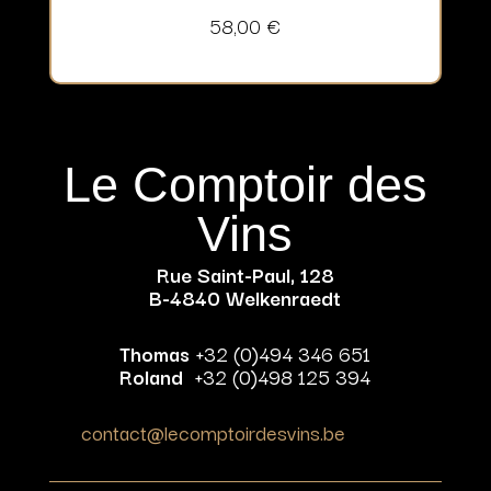
58,00
€
Le Comptoir des
Vins
Rue Saint-Paul, 128
B-4840 Welkenraedt
Thomas
+32 (0)494 346 651
Roland
+32 (0)498 125 394
contact@lecomptoirdesvins.be