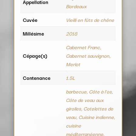
Appellation
Bordeaux
Cuvée
Vieilli en fûts de chêne
Millésime
2018
Cabernet Franc,
Cépage(s)
Cabernet sauvignon,
Merlot
Contenance
1.5L
barbecue, Côte à l'os,
Côte de veau aux
girolles, Cotelettes de
veau, Cuisine indienne,
cuisine
méditerranéenne,