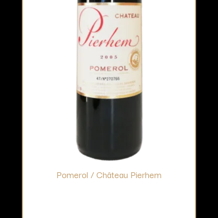
Pomerol / Château Pierhem