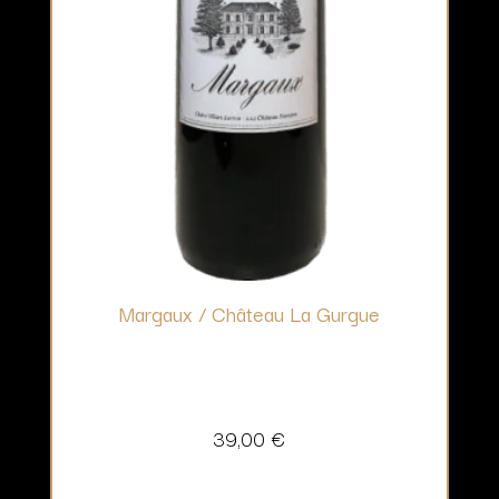
Margaux / Château La Gurgue
39,00
€