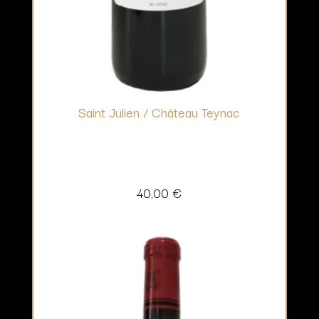
Saint Julien / Château Teynac
40,00
€