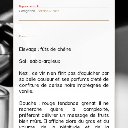
Rupture de stock
Catégories :
Bordeaux
,
Vins
Descriptif :
Elevage : fûts de chêne
Sol : sablo-argileux
Nez : ce vin n’en finit pas d’aguicher par
sa belle couleur et ses parfums d’été de
confiture de cerise noire imprégnée de
vanille.
Bouche : rouge tendance grenat, il ne
recherche guère la complexité,
préférant délivrer un message de fruits
bien mûrs. Il affiche alors du gras et du
volume, de la plénitude et de la