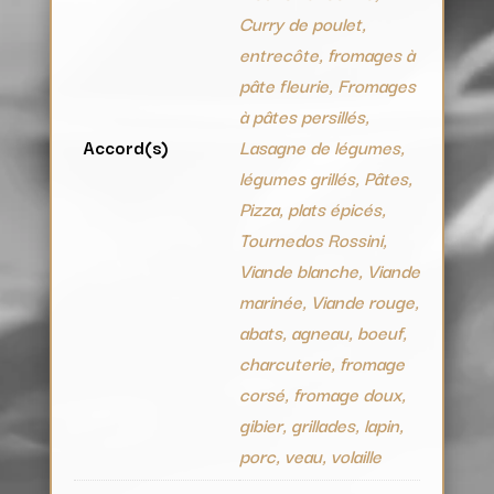
Curry de poulet,
entrecôte, fromages à
pâte fleurie, Fromages
à pâtes persillés,
Accord(s)
Lasagne de légumes,
légumes grillés, Pâtes,
Pizza, plats épicés,
Tournedos Rossini,
Viande blanche, Viande
marinée, Viande rouge,
abats, agneau, boeuf,
charcuterie, fromage
corsé, fromage doux,
gibier, grillades, lapin,
porc, veau, volaille