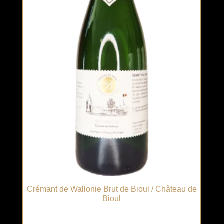
Crémant de Wallonie Brut de Bioul / Château de
Bioul