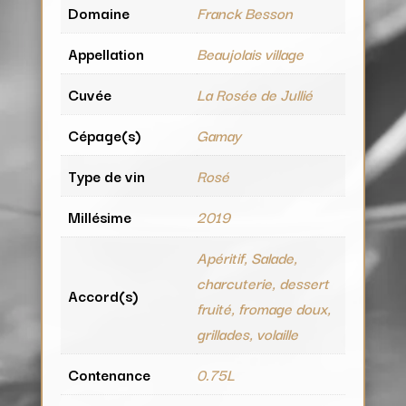
Domaine
Franck Besson
Appellation
Beaujolais village
Cuvée
La Rosée de Jullié
Cépage(s)
Gamay
Type de vin
Rosé
Millésime
2019
Apéritif, Salade,
charcuterie, dessert
Accord(s)
fruité, fromage doux,
grillades, volaille
Contenance
0.75L