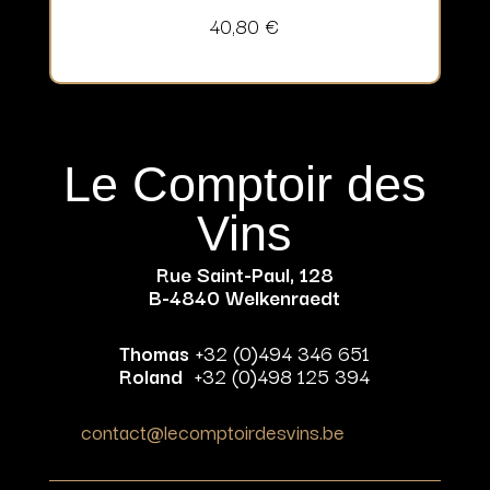
40,80
€
Le Comptoir des
Vins
Rue Saint-Paul, 128
B-4840 Welkenraedt
Thomas
+32 (0)494 346 651
Roland
+32 (0)498 125 394
contact@lecomptoirdesvins.be