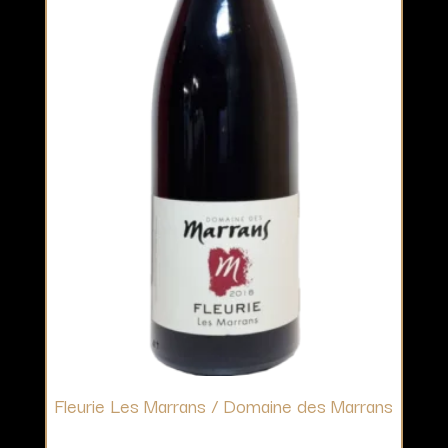
Fleurie Les Marrans / Domaine des Marrans