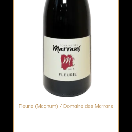
Fleurie (Magnum) / Domaine des Marrans