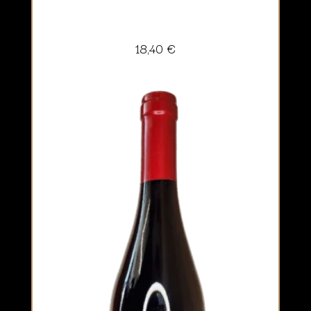
18,40
€