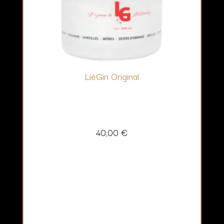
LièGin Original
40,00
€