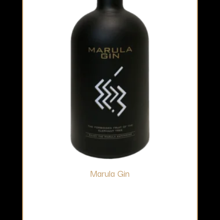
Marula Gin