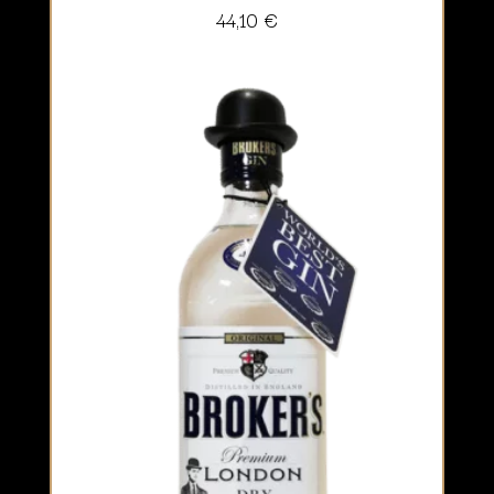
44,10
€