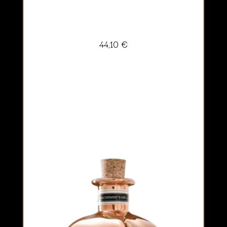
44,10
€