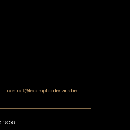
contact@lecomptoirdesvins.be
0-18.00