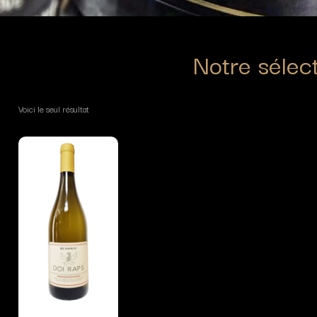
Notre sélec
Voici le seul résultat