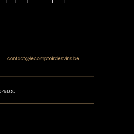
contact@lecomptoirdesvins.be
0-18.00