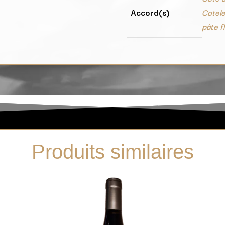
Accord(s)
Cotele
pâte f
Produits similaires