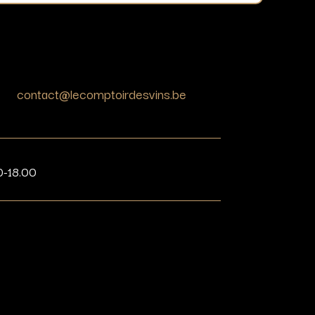
contact@lecomptoirdesvins.be
0-18.00