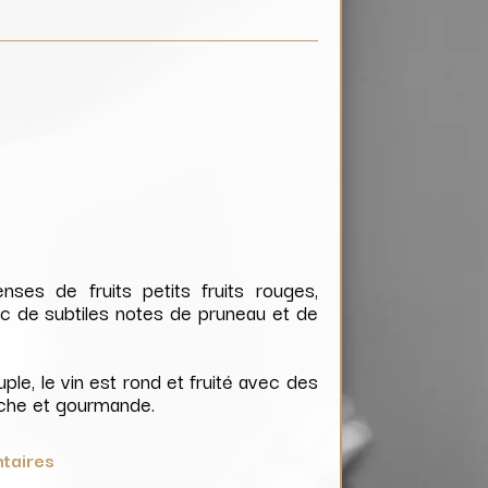
nses de fruits petits fruits rouges,
vec de subtiles notes de pruneau et de
ple, le vin est rond et fruité avec des
riche et gourmande.
taires