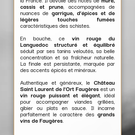
cassis et prune
, accompagnées de
nuances de
garrigue, d’épices et de
légères touches fumées
caractéristiques des schistes.
En bouche, ce
vin rouge du
Languedoc structuré et équilibré
séduit par ses tanins veloutés, sa belle
concentration et sa fraîcheur naturelle.
La finale est persistante, marquée par
des accents épicés et minéraux.
Authentique et généreux, le
Château
Saint Laurent de l’Ort Faugères
est un
vin rouge puissant et élégant
, idéal
pour accompagner viandes grillées,
gibier ou plats en sauce. Il incarne
parfaitement le caractère des
grands
vins de Faugères
.