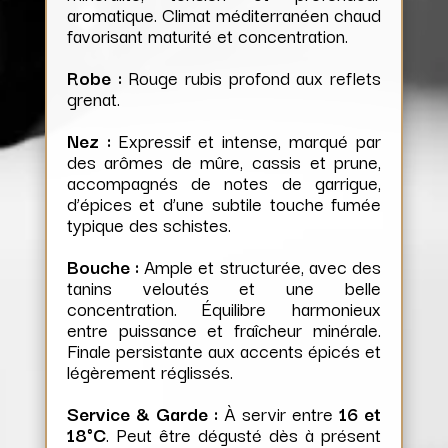
aromatique. Climat méditerranéen chaud
favorisant maturité et concentration.
Robe :
Rouge rubis profond aux reflets
grenat.
Nez :
Expressif et intense, marqué par
des arômes de mûre, cassis et prune,
accompagnés de notes de garrigue,
d’épices et d’une subtile touche fumée
typique des schistes.
Bouche :
Ample et structurée, avec des
tanins veloutés et une belle
concentration. Équilibre harmonieux
entre puissance et fraîcheur minérale.
Finale persistante aux accents épicés et
légèrement réglissés.
Service & Garde :
À servir entre
16 et
18°C
. Peut être dégusté dès à présent