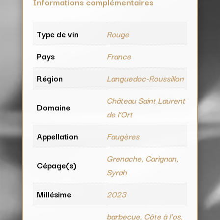
Informations complémentaires
Type de vin
Rouge
Pays
France
Région
Languedoc-Roussillon
Château Saint Laurent
Domaine
de l’Ort
Appellation
Faugères
Grenache, Carignan,
Cépage(s)
Syrah
Millésime
2023
barbecue, Côte à l'os,