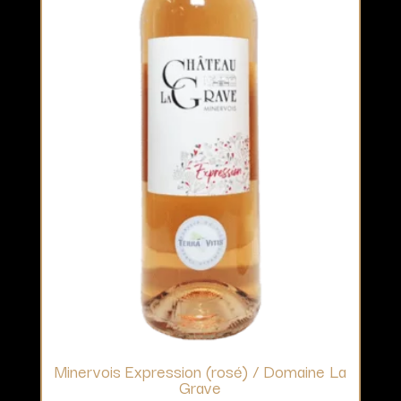
Minervois Expression (rosé) / Domaine La
Grave