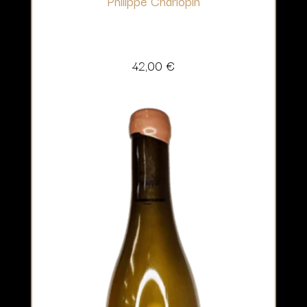
Philippe Charlopin
42,00
€