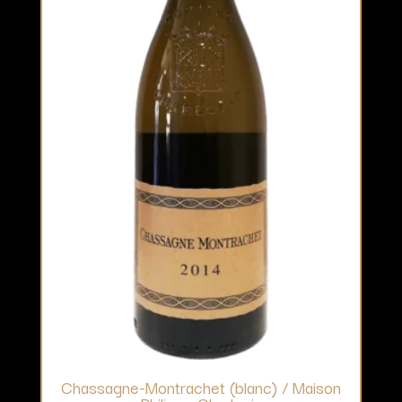
Chassagne-Montrachet (blanc) / Maison