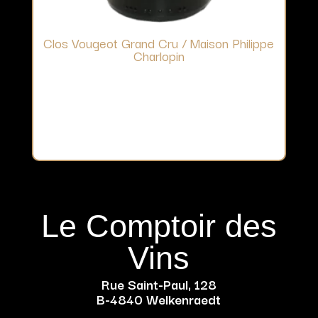
Clos Vougeot Grand Cru / Maison Philippe
Charlopin
Le Comptoir des
Vins
Rue Saint-Paul, 128
B-4840 Welkenraedt