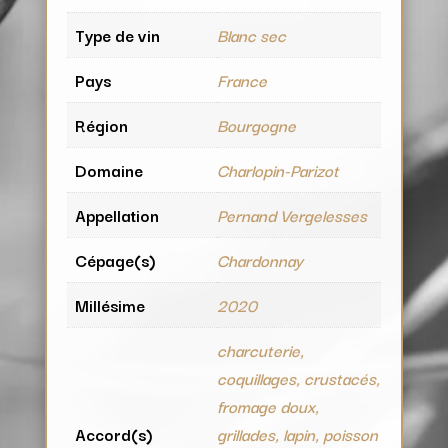
Type de vin
Blanc sec
Pays
France
Région
Bourgogne
Domaine
Charlopin-Parizot
Appellation
Pernand Vergelesses
Cépage(s)
Chardonnay
Millésime
2020
charcuterie,
coquillages, crustacés,
fromage doux,
Accord(s)
grillades, lapin, poisson