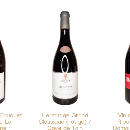
 Fauquet
Hermitage Grand
Vin 
e La
Classique (rouge) /
Ribo
ne
Cave de Tain
Domai