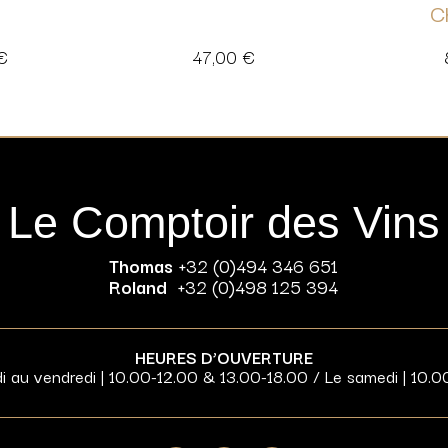
C
€
47,00
€
Le Comptoir des Vins
Thomas
+32 (0)494 346 651
Roland
+32 (0)498 125 394
HEURES D’OUVERTURE
di au vendredi | 10.00-12.00 & 13.00-18.00 / Le samedi | 10.0