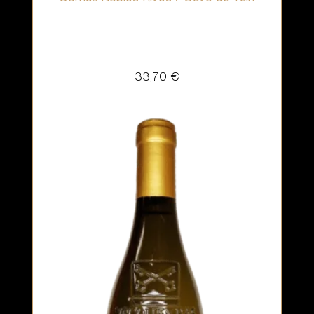
33,70
€