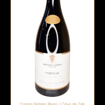
Cornas Nobles Rives / Cave de Tain