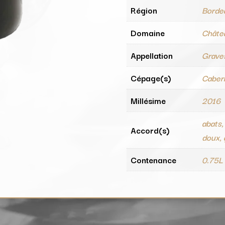
Région
Borde
Domaine
Châte
Appellation
Grave
Cépage(s)
Caber
Millésime
2016
abats,
Accord(s)
doux, g
Contenance
0.75L