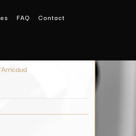
tes
FAQ
Contact
 Château d’Arricaud
’Arricaud