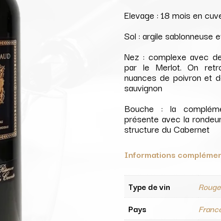
Elevage : 18 mois en cuv
Sol : argile sablonneuse 
Nez : complexe avec de
par le Merlot. On ret
nuances de poivron et d
sauvignon
Bouche : la compléme
présente avec la rondeur
structure du Cabernet
Informations complémen
Type de vin
Roug
Pays
Franc