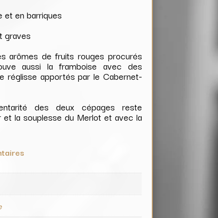
e et en barriques
et graves
s arômes de fruits rouges procurés
rouve aussi la framboise avec des
e réglisse apportés par le Cabernet-
ntarité des deux cépages reste
 et la souplesse du Merlot et avec la
taires
e
e