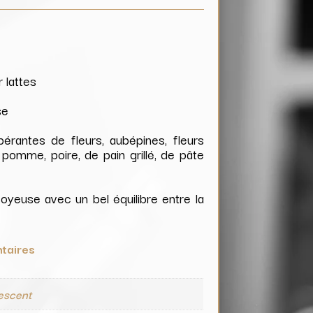
 lattes
se
érantes de fleurs, aubépines, fleurs
 pomme, poire, de pain grillé, de pâte
soyeuse avec un bel équilibre entre la
taires
vescent