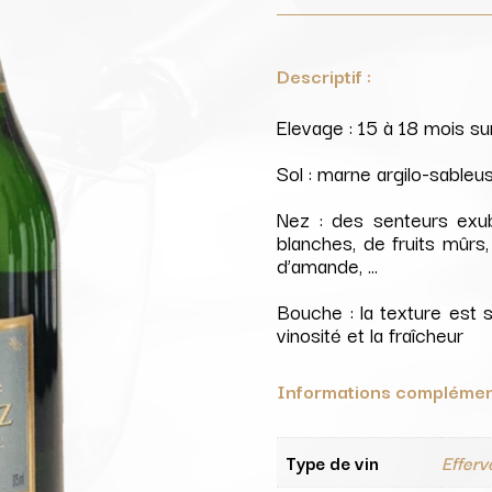
Descriptif :
Elevage : 15 à 18 mois sur
Sol : marne argilo-sableu
Nez : des senteurs exub
blanches, de fruits mûrs,
d’amande, …
Bouche : la texture est 
vinosité et la fraîcheur
Informations complémen
Type de vin
Effer