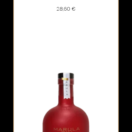
28,60
€