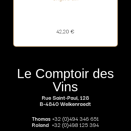
42,20
€
Le Comptoir des
Vins
Rue Saint-Paul, 128
B-4840 Welkenraedt
Thomas
+32 (0)494 346 651
Roland
+32 (0)498 125 394