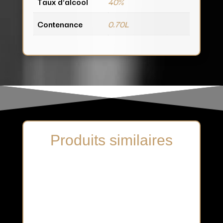
Taux d'alcool
40%
Contenance
0.70L
Produits similaires