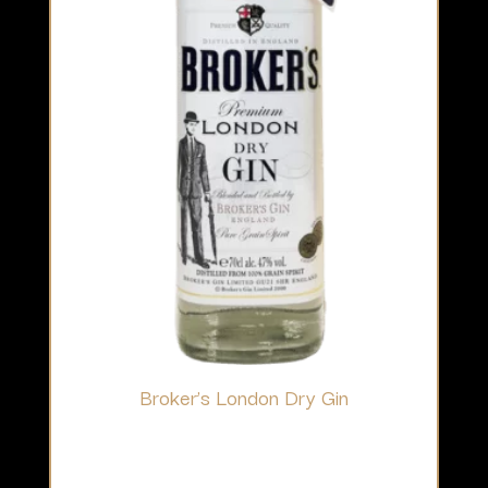
Broker’s London Dry Gin