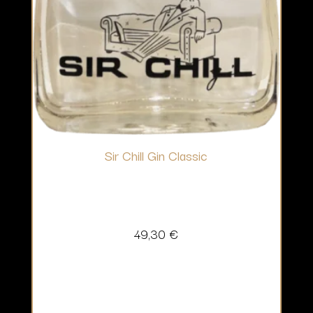
Sir Chill Gin Classic
49,30
€