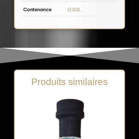
Contenance
0.50L
Produits similaires