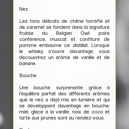
Nez
Les tons délicats de chêne torréfié et
de caramel se fondent dans la signature
fruitée du Belgian Owl: poire
conférence, muscat et confiture de
pomme embaume ce distillat. Lorsque
le whisky s’ouvre davantage, vous
découvrirez un arôme de vanille et de
banane.
Bouche
Une bouche surprenante grâce à
l’équilibre parfait des différents arômes
que le nez a déjà mis en lumière et qui
se développent davantage en bouche:
miel, glace à la vanille, noix de coco et
tarte aux prunes sont au rendez-vous.