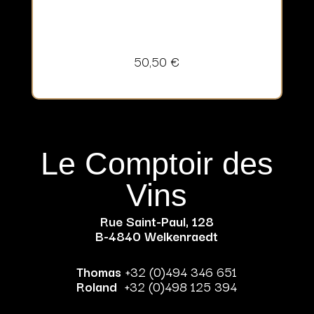
50,50
€
Le Comptoir des
Vins
Rue Saint-Paul, 128
B-4840 Welkenraedt
Thomas
+32 (0)494 346 651
Roland
+32 (0)498 125 394