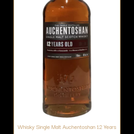
Whisky Single Malt Auchentoshan 12 Years