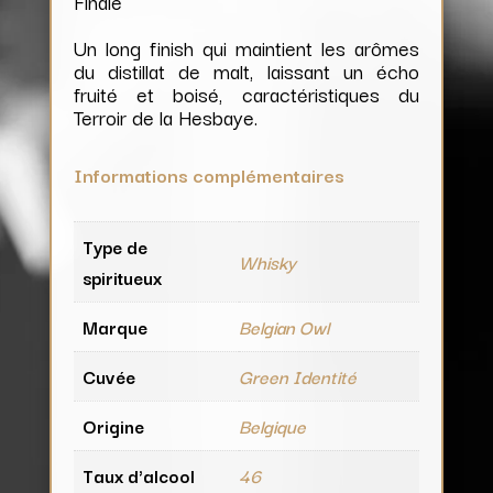
Finale
Un long finish qui maintient les arômes
du distillat de malt, laissant un écho
fruité et boisé, caractéristiques du
Terroir de la Hesbaye.
Informations complémentaires
Type de
Whisky
spiritueux
Marque
Belgian Owl
Cuvée
Green Identité
Origine
Belgique
Taux d'alcool
46