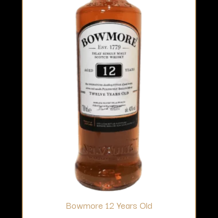
Bowmore 12 Years Old