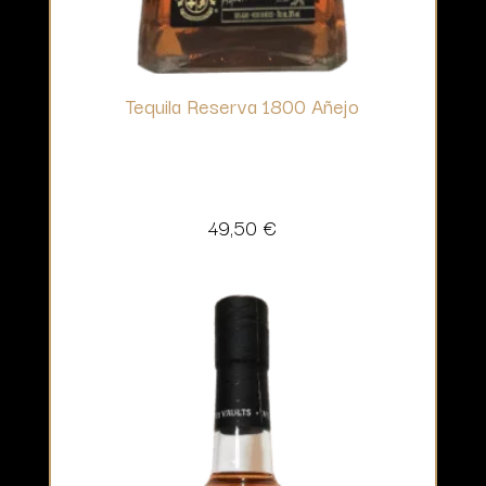
Tequila Reserva 1800 Añejo
49,50
€