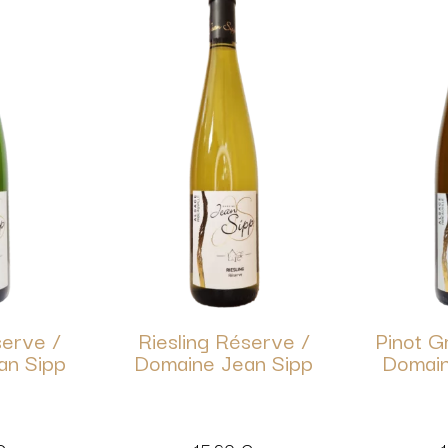
erve /
Riesling Réserve /
Pinot G
an Sipp
Domaine Jean Sipp
Domain