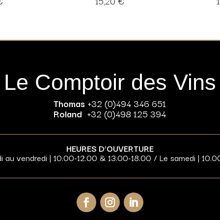
€
15,20
€
Le Comptoir des Vins
Thomas
+32 (0)494 346 651
Roland
+32 (0)498 125 394
HEURES D’OUVERTURE
di au vendredi | 10.00-12.00 & 13.00-18.00 / Le samedi | 10.0