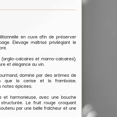
aditionnelle en cuve afin de préserver
age. Élevage maîtrisé privilégiant le
ibre.
 (argilo-calcaires et marno-calcaires),
ure et élégance au vin.
 gourmand, dominé par des arômes de
ls que la cerise et la framboise,
 notes épicées.
e et harmonieuse, avec une bouche
tructurée. Le fruit rouge croquant
soutenu par une belle fraîcheur et une