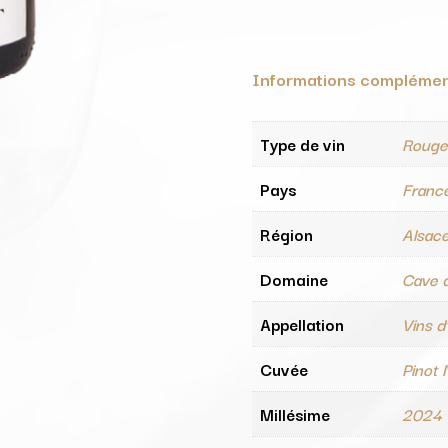
Informations complémen
Type de vin
Roug
Pays
Franc
Région
Alsac
Domaine
Cave 
Appellation
Vins d
Cuvée
Pinot 
Millésime
2024