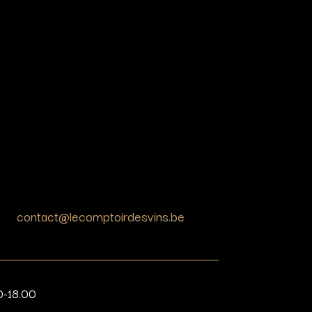
contact@lecomptoirdesvins.be
0-18.00