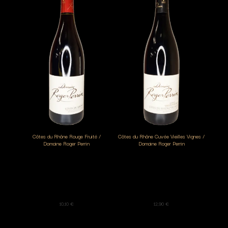
Côtes du Rhône Rouge Fruité /
Côtes du Rhône Cuvée Vieilles Vignes /
Domaine Roger Perrin
Domaine Roger Perrin
10,10
€
12,90
€