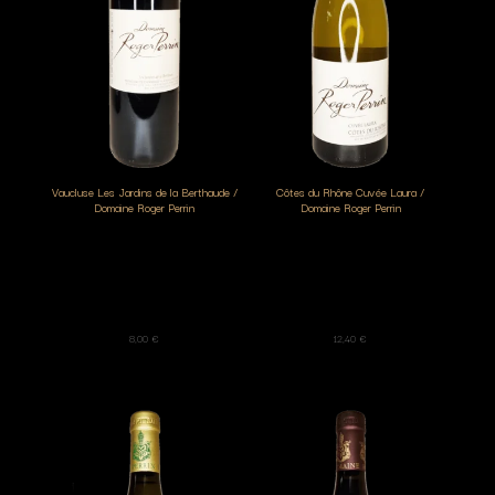
Vaucluse Les Jardins de la Berthaude /
Côtes du Rhône Cuvée Laura /
Domaine Roger Perrin
Domaine Roger Perrin
8,00
€
12,40
€